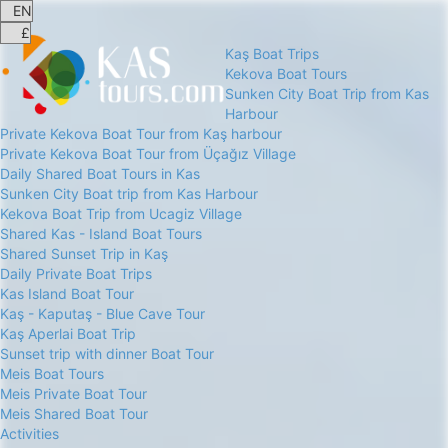
Kaş Boat Trips
Kekova Boat Tours
Sunken City Boat Trip from Kas
Harbour
Private Kekova Boat Tour from Kaş harbour
Private Kekova Boat Tour from Üçağız Village
Daily Shared Boat Tours in Kas
Sunken City Boat trip from Kas Harbour
Kekova Boat Trip from Ucagiz Village
Shared Kas - Island Boat Tours
Shared Sunset Trip in Kaş
Daily Private Boat Trips
Kas Island Boat Tour
Kaş - Kaputaş - Blue Cave Tour
Kaş Aperlai Boat Trip
Sunset trip with dinner Boat Tour
Meis Boat Tours
Meis Private Boat Tour
Meis Shared Boat Tour
Activities