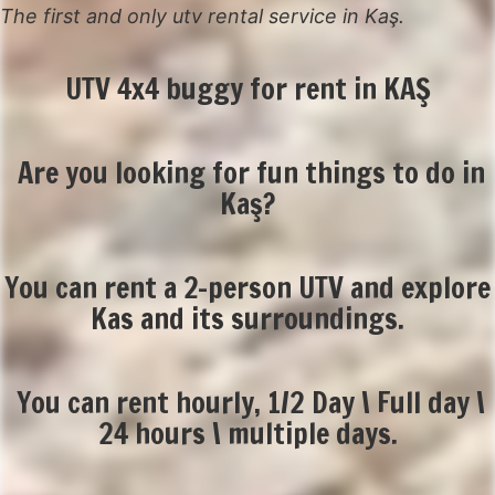
The first and only utv rental service in Kaş.
UTV 4x4 buggy for rent in KAŞ
Are you looking for fun things to do in
Kaş?
You can rent a 2-person UTV and explore
Kas and its surroundings.
You can rent hourly, 1/2 Day \ Full day \
24 hours \ multiple days.