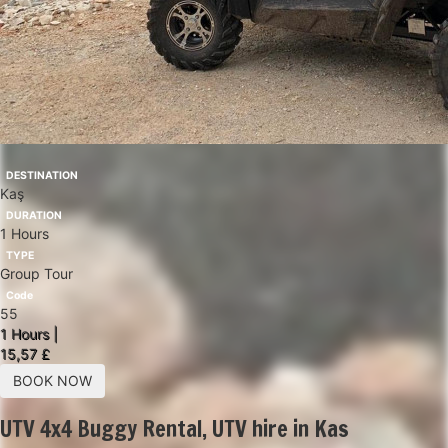
DESTINATION
Kaş
DURATION
1 Hours
TYPE
Group Tour
Code
55
1 Hours |
15,57 £
BOOK NOW
UTV 4x4 Buggy Rental, UTV hire in Kas